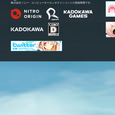
株式会社ソニー・コンピューターエンタテインメントの登録商標です。