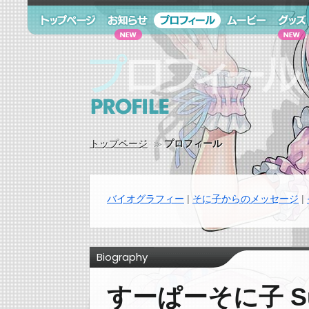
トップページ
お知らせ
プロフィール
ムービー
グッズ
プロフィール Profile
トップページ
プロフィール
バイオグラフィー
そに子からのメッセージ
Biography
すーぱーそに子 Sup