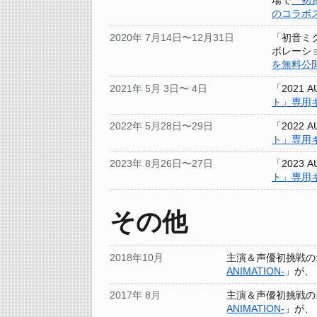
場で
「初
のコラボ
2020年 7月14日〜12月31日
「初音ミ
ボレーシ
を無料公
2021年 5月 3日〜 4日
「2021 
ト」専用
2022年 5月28日〜29日
「2022 
ト」専用
2023年 8月26日〜27日
「2023 
ト」専用
その他
2018年10月
主演＆声優初挑戦の
ANIMATION-
」が、
2017年 8月
主演＆声優初挑戦の
ANIMATION-
」が、