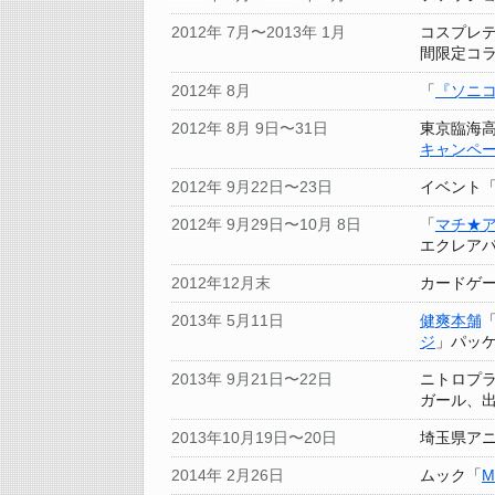
2012年 7月〜2013年 1月
コスプレ
間限定コ
2012年 8月
「
『ソニ
2012年 8月 9日〜31日
東京臨海
キャンペ
2012年 9月22日〜23日
イベント
2012年 9月29日〜10月 8日
「
マチ★
エクレア
2012年12月末
カードゲ
2013年 5月11日
健爽本舗
ジ
」パッ
2013年 9月21日〜22日
ニトロプラ
ガール、
2013年10月19日〜20日
埼玉県ア
2014年 2月26日
ムック「
M