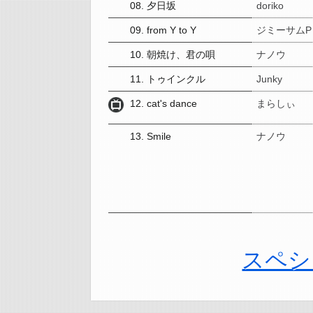
08. 夕日坂
doriko
09. from Y to Y
ジミーサムP
10. 朝焼け、君の唄
ナノウ
11. トゥインクル
Junky
12. cat's dance
まらしぃ
13. Smile
ナノウ
スペシ