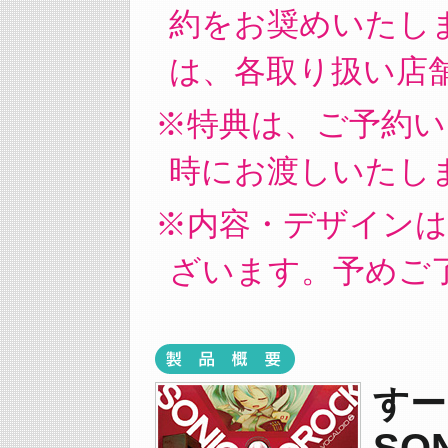
約をお奨めいたし
は、各取り扱い店
特典は、ご予約い
時にお渡しいたし
内容・デザインは
ざいます。予めご
すー
SO