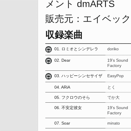
メント dmARTS
販売元：エイベッ
収録楽曲
01. ロミオとシンデレラ
doriko
02. Dear
19's Sound
Factory
03. ハッピーシンセサイザ
EasyPop
04. ARiA
とく
05. フクロウのそら
でか大
06. 不安定彼女
19's Sound
Factory
07. Soar
minato