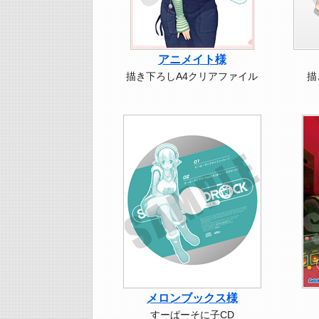
アニメイト様
描き下ろしA4クリアファイル
描
メロンブックス様
すーぱーそに子CD