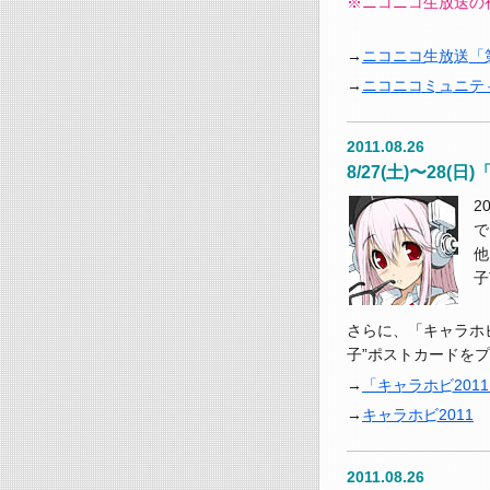
※ニコニコ生放送の
ニコニコ生放送「
ニコニコミュニテ
2011.08.26
8/27(土)〜28
2
で
他
子
さらに、「キャラホビ
子”ポストカードを
「キャラホビ2011
キャラホビ2011
2011.08.26