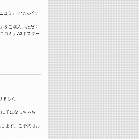
ソニコミ』マウスパッ
」をご購入いただく
ニコミ』A3ポスター
りました！
そに子になっちゃお
たします。ご予約はお