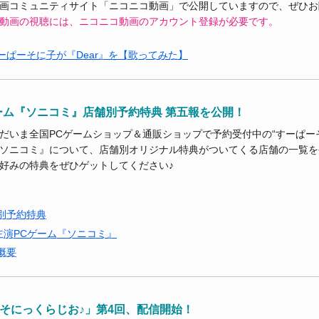
画コミュニティサイト「ニコニコ動画」で公開していますので、ぜひお
動画の視聴には、ニコニコ動画のアカウント登録が必要です。
ーぱーそに子が『Dear』を【歌ってみた】
ーム『ソニコミ』店舗別予約特典 第五報を公開！
だいま全国PCゲームショップ＆通販ショップで予約受付中の“すーぱーそ
ソニコミ』について、店舗別オリジナル特典がついてくる店舗の一覧を
好みの特典をぜひゲットしてください♪
別予約特典
主演PCゲーム『ソニコミ』
概要
「そにっくらじお♪」第4回、配信開始！