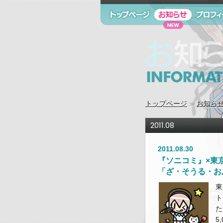
トップページ
お知らせ
プロフィ
お知らせ information
トップページ
お知ら
2011.08
2011.08.30
『ソニコミ』×東京
「ざ・そうる・お
東
ト
た
5