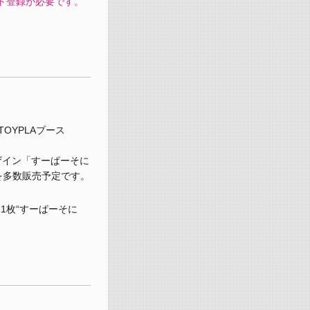
ト登録が必要です。
TOYPLAブース
デザイン「すーぱーそに
を多数販売予定です。
1枚“すーぱーそに