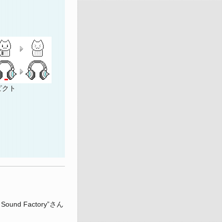
ピクト
d Factory”さん