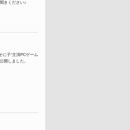
聞きください♪
に子”主演PCゲーム
公開しました。