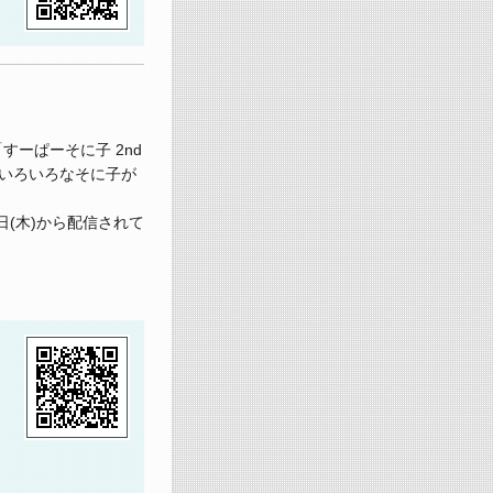
すーぱーそに子 2nd
にいろいろなそに子が
(木)から配信されて
／