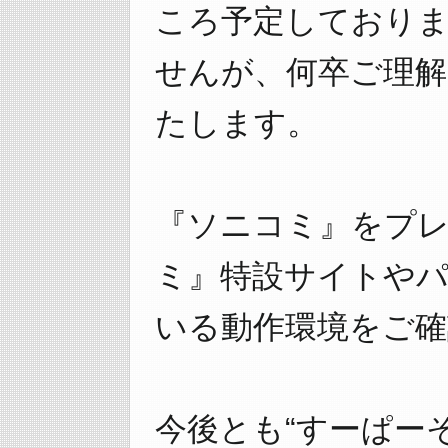
ころ予定しており
せんが、何卒ご理
たします。
『ソニコミ』をプ
ミ』特設サイトや
いる動作環境をご確
今後とも“すーぱー