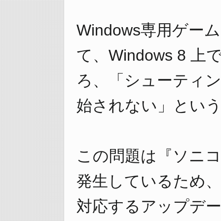
Windows専用ゲ
て、Windows 8
ろ、「シューティン
始されない」とい
この問題は『ソニコ
発生しているため、
対応するアップデ