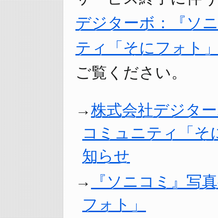
デジターボ：『ソ
ティ「そにフォト
ご覧ください。
株式会社デジター
コミュニティ「そ
知らせ
『ソニコミ』写
フォト」