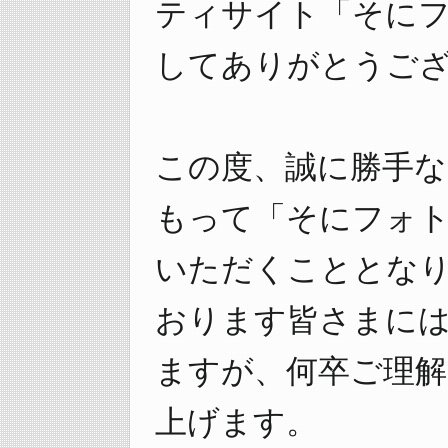
ティサイト「そに
してありがとうご
この度、誠に勝手なが
もって「そにフォ
いただくこととな
おります皆さまに
ますが、何卒ご理
上げます。