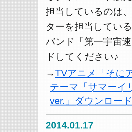
担当しているのは
ターを担当してい
バンド「第一宇宙速
ドしてください♪
TVアニメ「そに
テーマ「サマーイリ
ver.」ダウンロー
2014.01.17