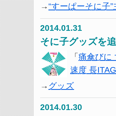
“すーぱーそに子
2014.01.31
そに子グッズを追
「
痛傘びに
速度 長ITAG
グッズ
2014.01.30