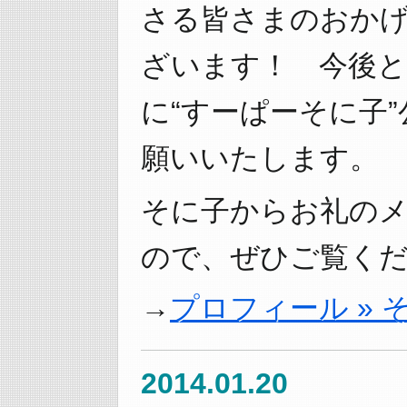
さる皆さまのおか
ざいます！ 今後と
に“すーぱーそに子
願いいたします。
そに子からお礼の
ので、ぜひご覧くだ
プロフィール »
2014.01.20