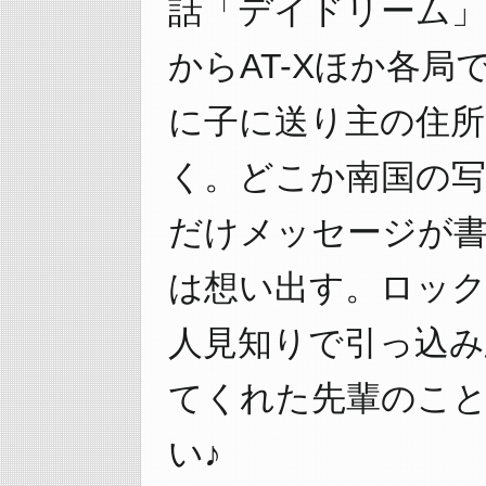
話「デイドリーム」が
からAT-Xほか各
に子に送り主の住所
く。どこか南国の写
だけメッセージが
は想い出す。ロック
人見知りで引っ込み
てくれた先輩のこ
い♪