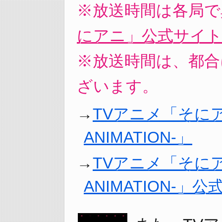
※放送時間は各局で
にアニ」公式サイ
※放送時間は、都合
ざいます。
TVアニメ「そにアニ 
ANIMATION-」
TVアニメ「そにアニ 
ANIMATION-」公式T