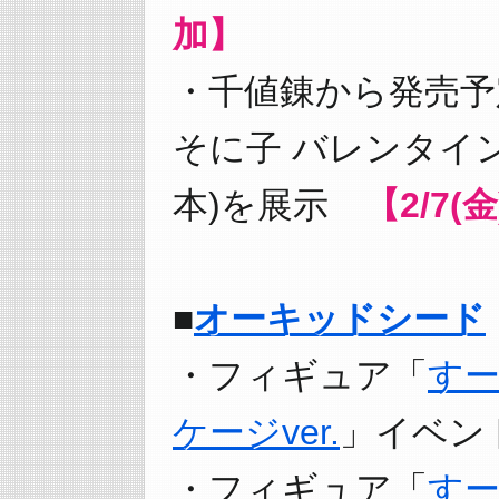
加】
・千値錬から発売予
そに子 バレンタイン
本)を展示
【2/7(
■
オーキッドシード
・フィギュア「
すー
ケージver.
」イベン
・フィギュア「
す