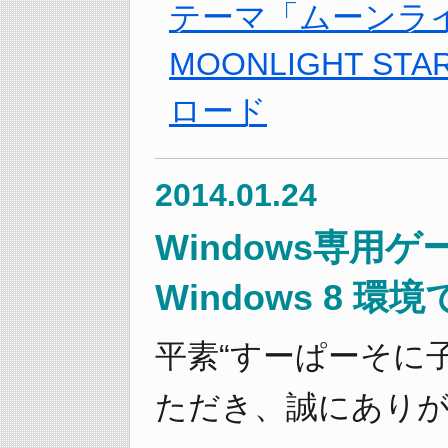
テーマ「ムーンラ
MOONLIGHT ST
ロード
2014.01.24
Windows専用
Windows 8 
平素“すーぱーそに
ただき、誠にあり