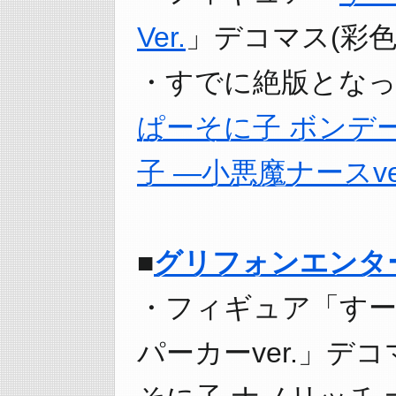
Ver.
」デコマス(彩色
・すでに絶版とな
ぱーそに子 ボンデージ
子 —小悪魔ナースve
■
グリフォンエンタ
・フィギュア「すー
パーカーver.」デ