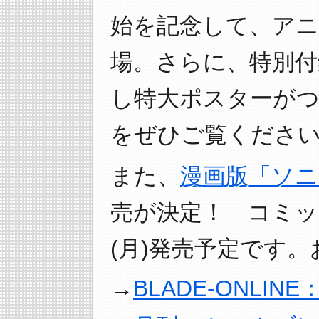
始を記念して、アニ
場。さらに、特別付
し特大ポスターが
をぜひご覧ください
また、
漫画版「ソニ
売が決定！ コミック
(月)発売予定です。
BLADE-ONLI