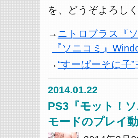
を、どうぞよろし
ニトロプラス『
『ソニコミ』Wind
“すーぱーそに子
2014.01.22
PS3『モット！
モードのプレイ動