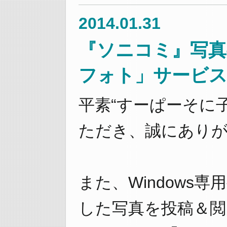
2014.01.31
『ソニコミ』写
フォト」サービ
平素“すーぱーそに
ただき、誠にあり
また、Windows
した写真を投稿＆閲