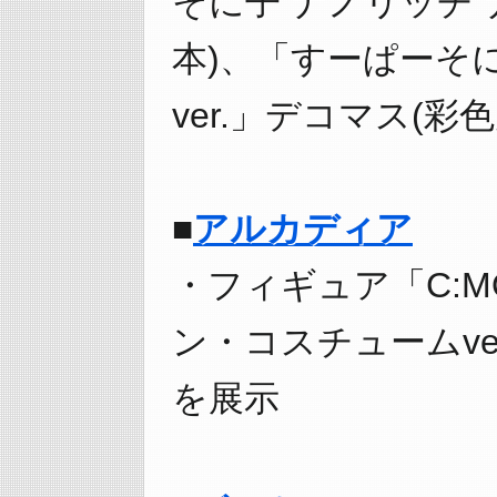
そに子 ナノリッチ 
本)、「すーぱーそ
ver.」デコマス(彩
■
アルカディア
・フィギュア「C:M
ン・コスチュームver
を展示