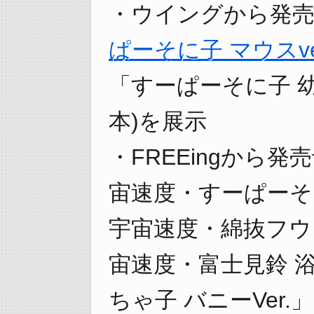
・ウイングから発
ぱーそに子 マウスve
「すーぱーそに子 幼
本)を展示
・FREEingから
宙速度・すーぱーそに
宇宙速度・綿抜フウリ
宙速度・富士見鈴 浴
ちゃ子 バニーVer