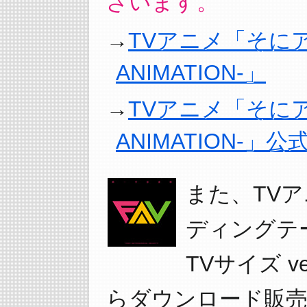
ざいます。
TVアニメ「そにアニ 
ANIMATION-」
TVアニメ「そにアニ 
ANIMATION-」公式T
また、TV
ディングテ
TVサイズ v
らダウンロード販