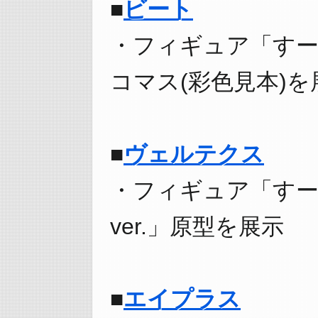
■
ビート
・フィギュア「すーぱ
コマス(彩色見本)を
■
ヴェルテクス
・フィギュア「すー
ver.」原型を展示
■
エイプラス