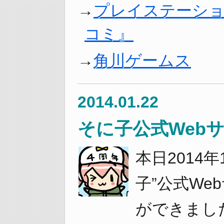
プレイステーショ
コミ』
角川ゲームス
2014.01.22
そに子公式Webサ
本日2014年
子”公式We
ができまし