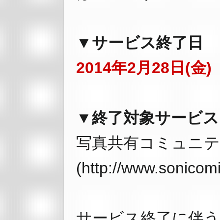
▼サービス終了日
2014年2月28日(金)
▼終了対象サービス
写真共有コミュニ
(http://www.sonicomi
サービス終了に伴う