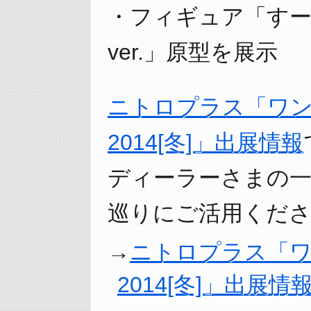
・フィギュア「すー
ver.」原型を展示
ニトロプラス「ワ
2014[冬]」出展情報
ディーラーさまの
巡りにご活用くださ
ニトロプラス「
2014[冬]」出展情