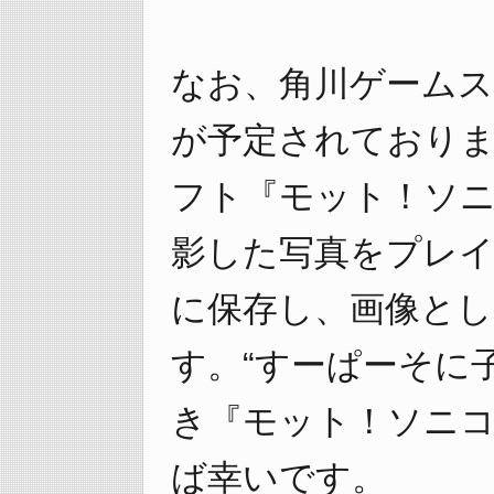
なお、角川ゲームスか
が予定されておりま
フト『モット！ソ
影した写真をプレイ
に保存し、画像とし
す。“すーぱーそに
き『モット！ソニ
ば幸いです。