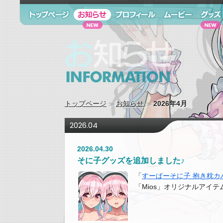
トップページ
お知らせ
プロフィール
ムービー
グッズ
お知らせ information
トップページ
お知らせ
2026年4月
2026.04
2026.04.30
そに子グッズを追加しました♪
「
すーぱーそに子 抱き枕カ
「Mios」オリジナルアイテ