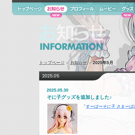
トップページ
お知らせ
プロフィール
ムービー
グッズ
お知らせ information
トップページ
お知らせ
2025年5月
2025.05
2025.05.30
そに子グッズを追加しました♪
「
すーぱーそに子 さまーばけー