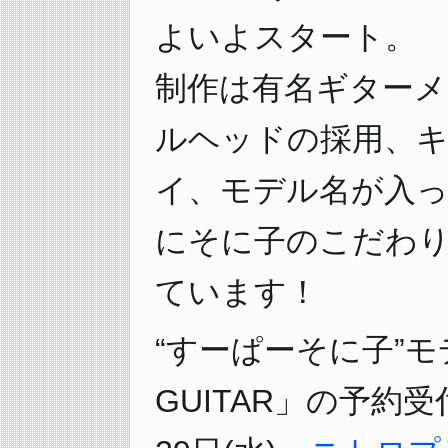
よいよスタート。
制作は有名ギターメ
ルヘッドの採用、
イ、モデル名が入
にそに子のこだわ
ています！
“すーぱーそに子”モ
GUITAR」の予約受