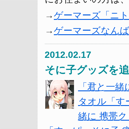
ゲーマーズ「ニ
ゲーマーズなん
2012.02.17
そに子グッズを追
「君と一緒
タオル「す
緒に 携帯