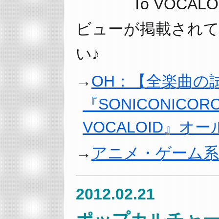
To VOCA
ビューが掲載され
い♪
OH：【全楽曲の
『SONICONICOROC
VOCALOID』オ
アニメ・ゲーム系
2012.02.21