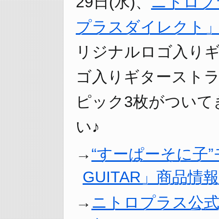
29日(水)、
ニトロプ
プラスダイレクト
リジナルロゴ入り
ゴ入りギタースト
ピック3枚がついて
い♪
“すーぱーそに子”
GUITAR」商品情報
ニトロプラス公