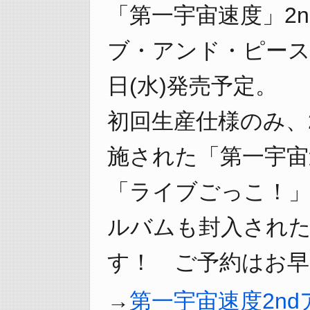
「第一宇宙速度」2
ブ・アンド・ピース・
日(水)発売予定。
初回生産仕様のみ、
施された「第一宇宙
「ライブごっこ！
ルバムも封入された
す！ ご予約はお早
第一宇宙速度2n