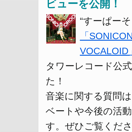
ビューを公開！
“すーぱー
「SONICONI
VOCALOID
タワーレコード公式
た！
音楽に関する質問
ベートや今後の活
す。ぜひご覧くださ