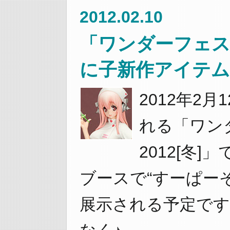
2012.02.10
「ワンダーフェステ
に子新作アイテム
2012年2
れる「ワン
2012[冬
ブースで“すーぱー
展示される予定で