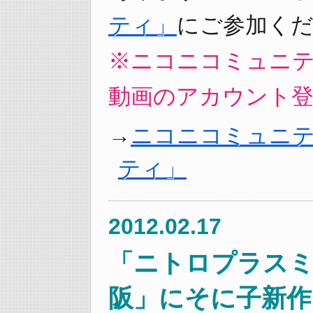
ティ」
にご参加くだ
※ニコニコミュニ
動画のアカウント
ニコニコミュニ
ティ」
2012.02.17
「ニトロプラスミュ
阪」にそに子新作