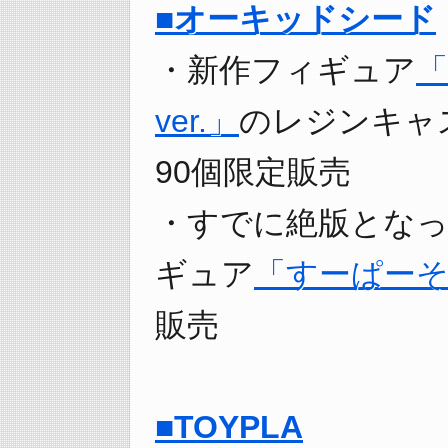
■オーキッドシード
・新作フィギュア
「
ver.」
のレジンキャ
90個限定販売
・すでに絶版となっ
ギュア
「すーぱーそ
販売
■TOYPLA