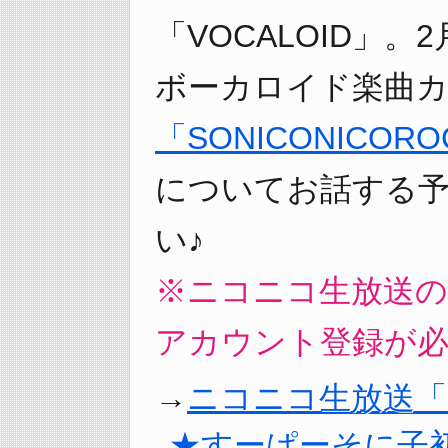
「VOCALOID」。
ボーカロイド楽曲
「SONICONICOROCK
についてお話する
い♪
※ニコニコ生放送
アカウント登録が
ニコニコ生放送「
★すーぱーそに子