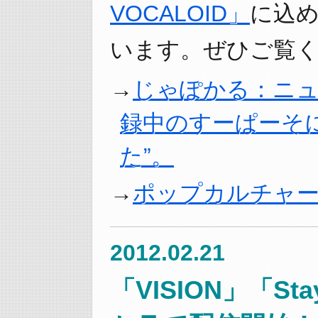
VOCALOID」
に込
います。ぜひご覧く
じゃぽかる：ニ
録中のすーぱーそ
た”。
ポップカルチャ
2012.02.21
「VISION」「Sta