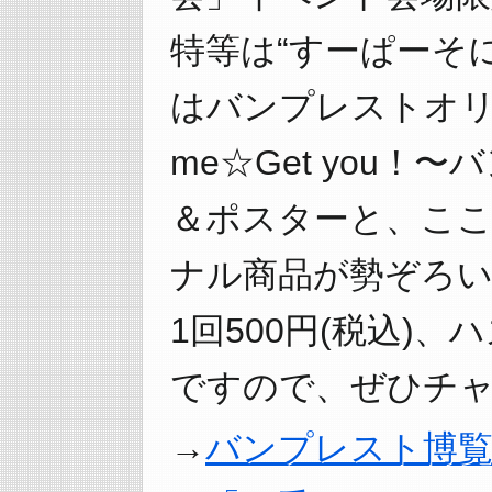
特等は“すーぱーそに
はバンプレストオリジ
me☆Get you
＆ポスターと、こ
ナル商品が勢ぞろ
1回500円(税込)
ですので、ぜひチャ
バンプレスト博