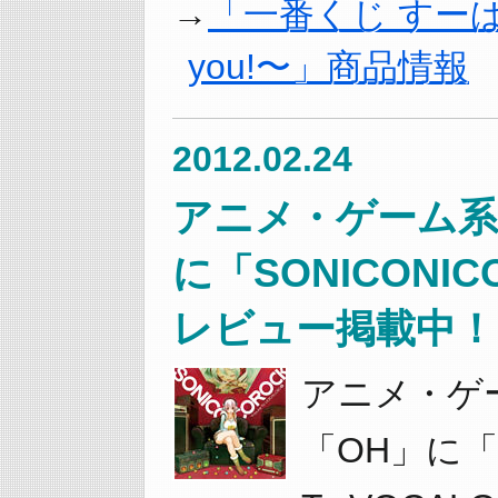
「一番くじ すーぱー
you!〜」商品情報
2012.02.24
アニメ・ゲーム系
に「SONICONI
レビュー掲載中！
アニメ・ゲ
「OH」に「SO