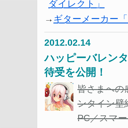
ダイレクト」
ギターメーカー「
2012.02.14
ハッピーバレンタ
待受を公開！
皆さまへの
ンタイン壁
PC／スマートフ