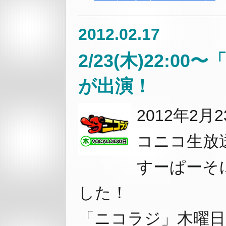
2012.02.17
2/23(木)22:
が出演！
2012年2月
コニコ生放
すーぱーそ
した！
「ニコラジ」木曜