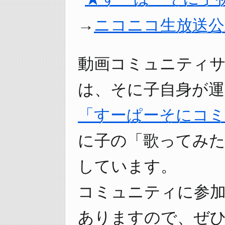
ニコニコ生放送公
動画コミュニティ
は、そに子自身が
「すーぱーそにコ
に子の「歌ってみ
しています。
コミュニティに参
ありますので、ぜ