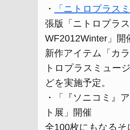
・
「ニトロプラスミ
張版「ニトロプラス
WF2012Winter」開
新作アイテム「カ
トロプラスミュー
どを実施予定。
・「『ソニコミ』
ト展」開催
全100枚にもなる