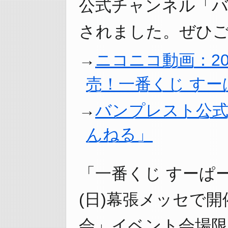
公式チャンネル「
されました。ぜひご
ニコニコ動画：20
売！一番くじ すー
バンプレスト公
んねる」
「一番くじ すーぱー
(日)幕張メッセで
会」イベント会場限