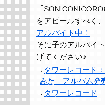
「SONICONICOROCK
をアピールすべく
アルバイト中！
そに子のアルバイ
げてください♪
タワーレコード：
みた」アルバム発
タワーレコード