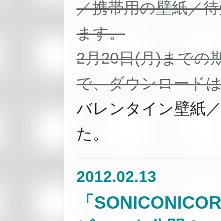
／携帯用の壁紙／待
ます。
2月20日(月)まで
で、ダウンロードは
バレンタイン壁紙／
た。
2012.02.13
「SONICONIC