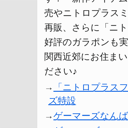
売やニトロプラス
再販、さらに「ニ
好評のガラポンも実
関西近郊にお住ま
ださい♪
「ニトロプラスフェ
ズ特設
ゲーマーズなん