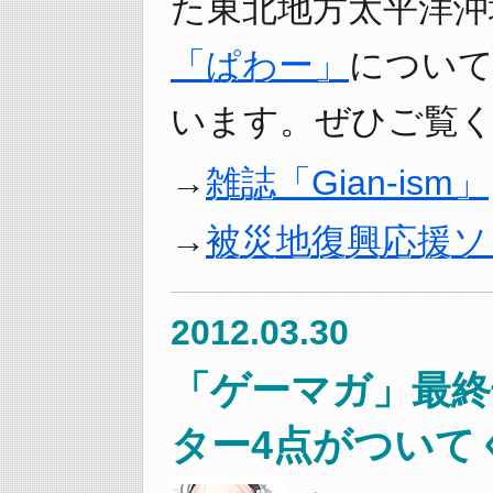
た東北地方太平洋沖
「ぱわー」
につい
います。ぜひご覧く
雑誌「Gian-ism」
被災地復興応援ソ
2012.03.30
「ゲーマガ」最終
ター4点がついて