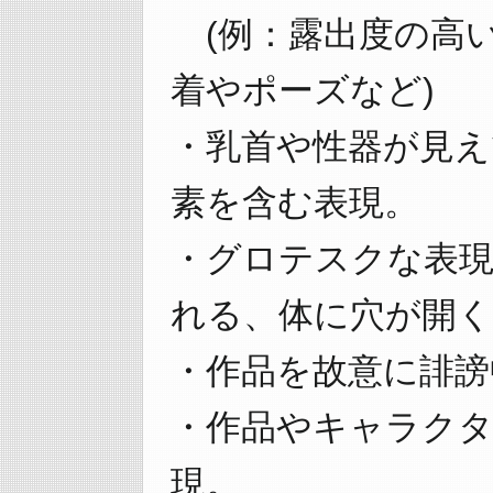
(例：露出度の高
着やポーズなど)
・乳首や性器が見え
素を含む表現。
・グロテスクな表現
れる、体に穴が開く
・作品を故意に誹謗
・作品やキャラク
現。