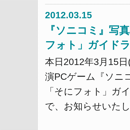
2012.03.15
『ソニコミ』写
フォト」ガイド
本日2012年3月15
演PCゲーム『ソニ
「そにフォト」ガ
で、お知らせいた