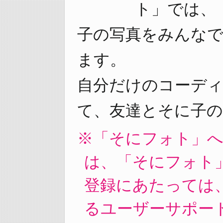
ト」では、
子の写真をみんな
ます。
自分だけのコーデ
て、友達とそに子の
「そにフォト」
は、「そにフォト
登録にあたっては
るユーザーサポート