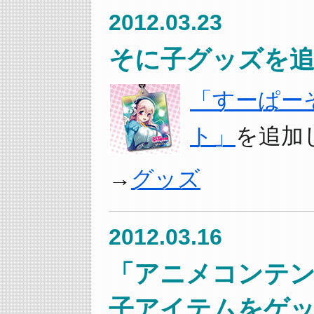
2012.03.23
そに子グッズを追
「すーぱー
ト」
を追加
グッズ
2012.03.16
「アニメコンテン
子アイテムをゲッ