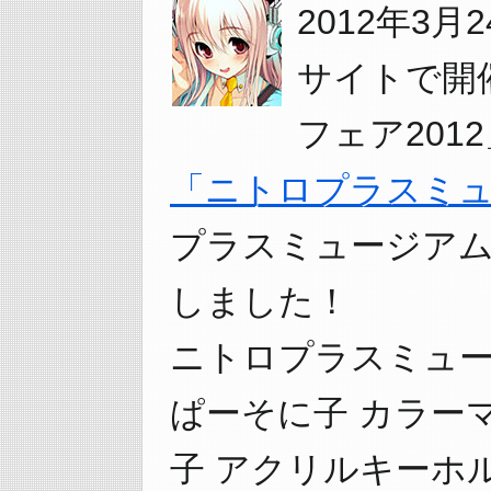
2012年3月
サイトで開
フェア20
「ニトロプラスミ
プラスミュージアム i
しました！
ニトロプラスミュ
ぱーそに子 カラー
子 アクリルキーホ