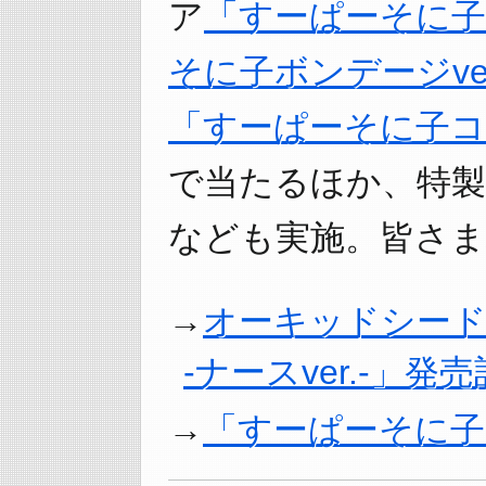
ア
「すーぱーそに子 -
そに子ボンデージve
「すーぱーそに子コ
で当たるほか、特製T
なども実施。皆さま
オーキッドシード
-ナースver.-」
「すーぱーそに子 