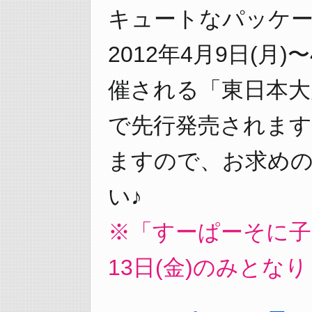
キュートなパッケ
2012年4月9日(月)
催される「東日本大
で先行発売されます
ますので、お求め
い♪
※「すーぱーそに子
13日(金)のみと