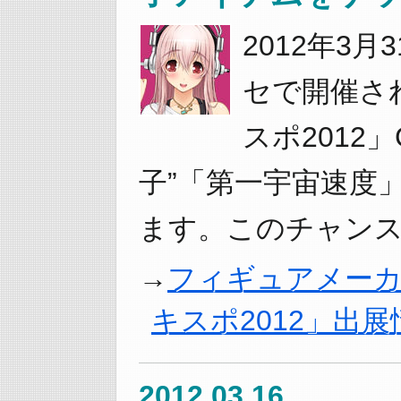
2012年3月
セで開催さ
スポ2012
子”「第一宇宙速度
ます。このチャンス
フィギュアメーカ
キスポ2012」出展
2012.03.16