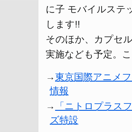
に子 モバイルステ
します!!
そのほか、カプセ
実施なども予定。こ
東京国際アニメフ
情報
「ニトロプラスフェ
ズ特設