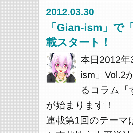
2012.03.30
「Gian-ism
載スタート！
本日2012年
ism」Vol
るコラム「
が始まります！
連載第1回のテーマは