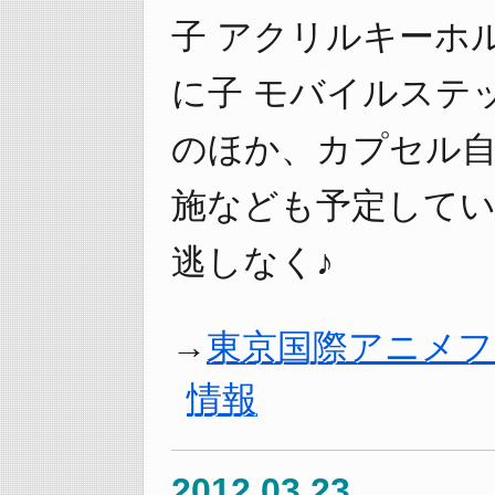
子 アクリルキーホ
に子 モバイルステ
のほか、カプセル
施なども予定して
逃しなく♪
東京国際アニメフ
情報
2012.03.23