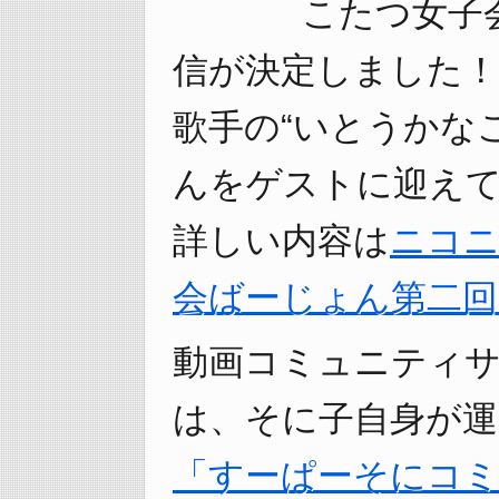
こたつ女子
信が決定しました！
歌手の“いとうかなこ
んをゲストに迎え
詳しい内容は
ニコニ
会ばーじょん第二回
動画コミュニティ
は、そに子自身が
「すーぱーそにコ