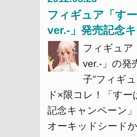
フィギュア「すー
ver.-」発売記
フィギュア
ver.-」
子”フィギ
ド×限コレ！「すーぱー
記念キャンペーン
オーキッドシード