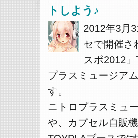
トしよう♪
2012年3月
セで開催さ
スポ2012
プラスミュージアム 
す。
ニトロプラスミュ
や、カプセル自販機