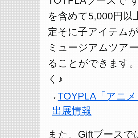
TOYPLAブースで
を含めて5,000円
定そに子アイテム
ミュージアムツア
ることができます
く♪
TOYPLA「アニ
出展情報
また、Giftブース