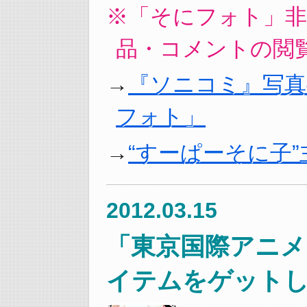
「そにフォト」非
品・コメントの閲
『ソニコミ』写
フォト」
“すーぱーそに子
2012.03.15
「東京国際アニメ
イテムをゲットし