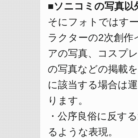
■ソニコミの写真以
そにフォトではす
ラクターの2次創作
アの写真、コスプ
の写真などの掲載を
に該当する場合は
ります。
・公序良俗に反する
るような表現。