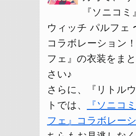
『ソニコミ
ウィッチ パルフェ
コラボレーション！
フェ』の衣装をま
さい♪
さらに、『リトルウ
トでは、
『ソニコミ
フェ』コラボレー
ちらもお見逃しなく