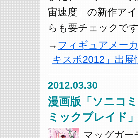
宙速度」の新作ア
らも要チェックです
フィギュアメーカ
キスポ2012」出展
2012.03.30
漫画版「ソニコミ
ミックブレイド」
マッグガー