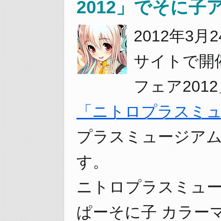
2012」でそに
2012年3月
サイトで開
フェア20
「ニトロプラスミ
プラスミュージアム i
す。
ニトロプラスミュ
ぱーそに子 カラー