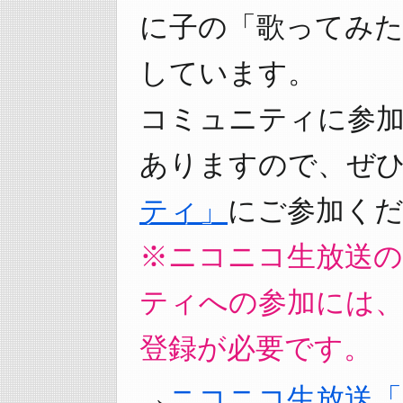
に子の「歌ってみ
しています。
コミュニティに参
ありますので、ぜ
ティ」
にご参加くだ
※ニコニコ生放送
ティへの参加には
登録が必要です。
ニコニコ生放送「