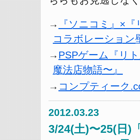
『ソニコミ』×『
コラボレーション
PSPゲーム『リ
魔法店物語〜』
コンプティーク.c
2012.03.23
3/24(土)〜25