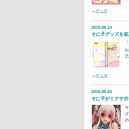
グッズ
2016.06.14
そに子グッズを追
「
ル
子
グッズ
2016.06.03
そに子がミクサポー
マ
ズ
の