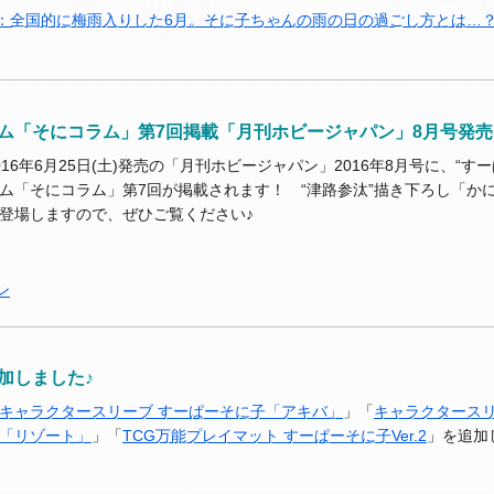
：全国的に梅雨入りした6月。そに子ちゃんの雨の日の過ごし方とは…
ム「そにコラム」第7回掲載「月刊ホビージャパン」8月号発売
016年6月25日(土)発売の「月刊ホビージャパン」2016年8月号に、“す
ム「そにコラム」第7回が掲載されます！ “津路参汰”描き下ろし「か
登場しますので、ぜひご覧ください♪
ン
加しました♪
キャラクタースリーブ すーぱーそに子「アキバ」
」「
キャラクタースリ
「リゾート」
」「
TCG万能プレイマット すーぱーそに子Ver.2
」を追加