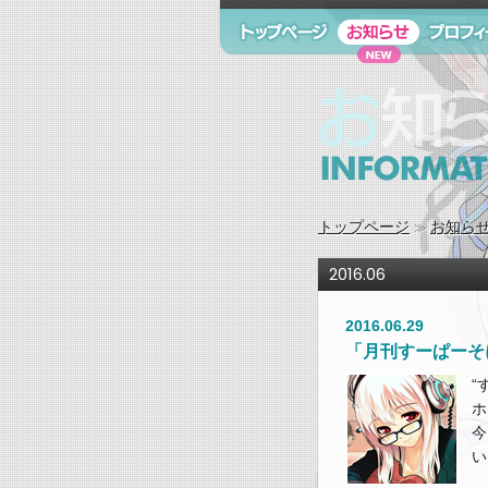
トップページ
お知らせ
プロフィ
お知らせ information
トップページ
お知ら
2016.06
2016.06.29
「月刊すーぱーそ
“
ホ
今
い