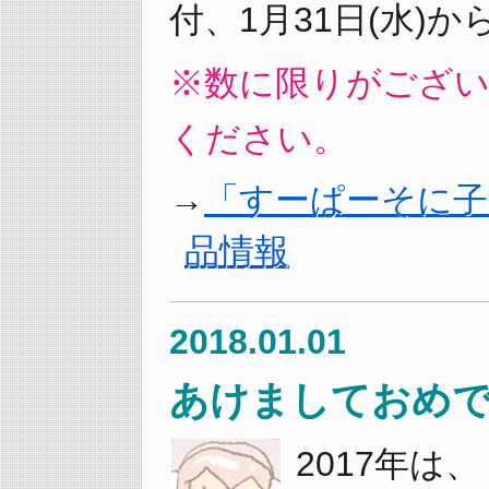
付、1月31日(水)
※数に限りがござ
ください。
「すーぱーそに子 
品情報
2018.01.01
あけましておめで
2017年は