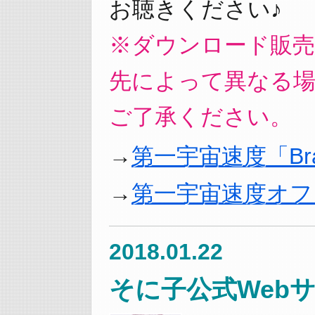
お聴きください♪
※ダウンロード販
先によって異なる
ご了承ください。
第一宇宙速度「Bran
第一宇宙速度オフ
2018.01.22
そに子公式Webサ