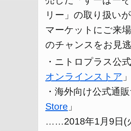
リー」の取り扱い
マーケットにご来
のチャンスをお見逃
・ニトロプラス公
オンラインストア
・海外向け公式通販
Store
」
……2018年1月9日(