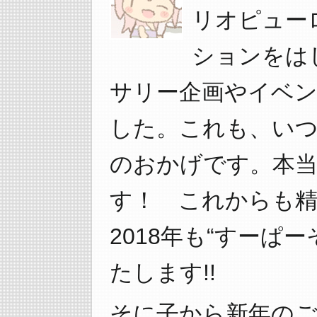
リオピュー
ションをは
サリー企画やイベ
した。これも、い
のおかげです。本
す！ これからも
2018年も“すーぱ
たします!!
そに子から新年の