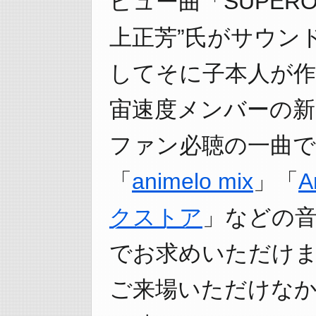
ビュー曲「SUPERO
上正芳”氏がサウン
してそに子本人が作
宙速度メンバーの
ファン必聴の一曲で
「
animelo mix
」「
クストア
」などの
でお求めいただけ
ご来場いただけな