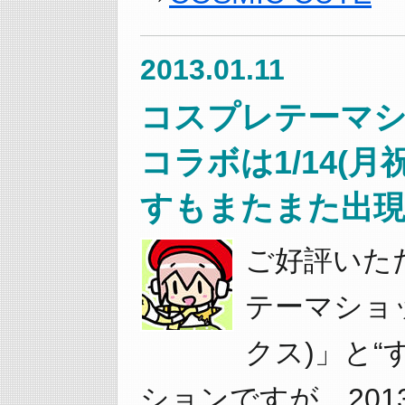
2013.01.11
コスプレテーマショ
コラボは1/14(
すもまたまた出現
ご好評いた
テーマショッ
クス)」と“
ションですが、201