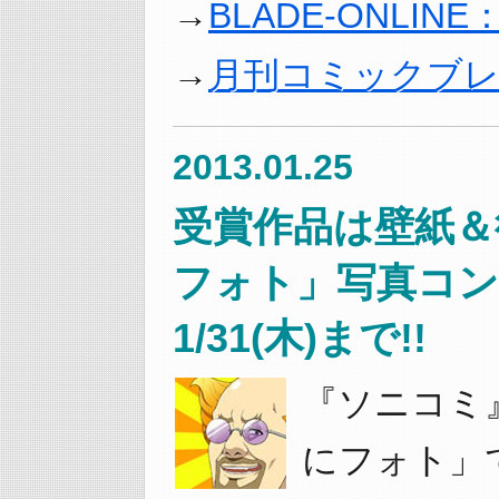
BLADE-ONLI
月刊コミックブ
2013.01.25
受賞作品は壁紙＆
フォト」写真コン
1/31(木)まで!!
『ソニコミ
にフォト」