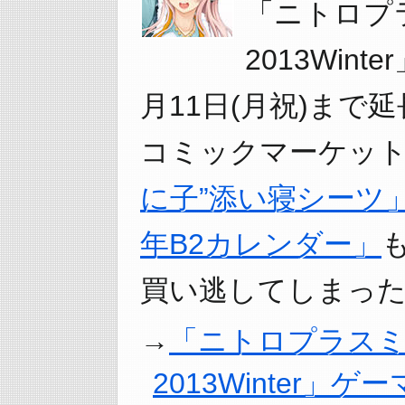
「ニトロプラ
2013Win
月11日(月祝)まで
コミックマーケット
に子”添い寝シーツ
年B2カレンダー」
買い逃してしまった
「ニトロプラスミュ
2013Winter」