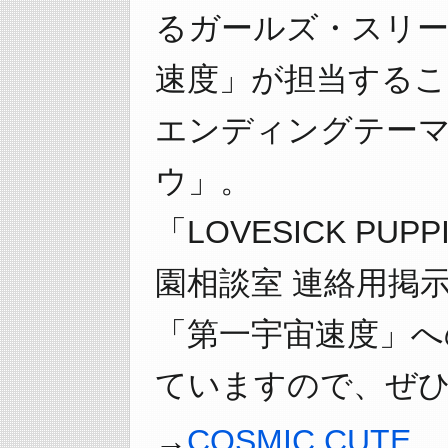
るガールズ・スリー
速度」が担当する
エンディングテー
ウ」。
「LOVESICK P
園相談室 連絡用掲
「第一宇宙速度」へ
ていますので、ぜひ
COSMIC CUTE