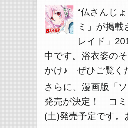
“仏さんじ
ミ」が掲載
レイド」20
中です。浴衣姿のそ
かけ♪ ぜひご覧く
さらに、漫画版「ソ
発売が決定！ コミッ
(土)発売予定です。