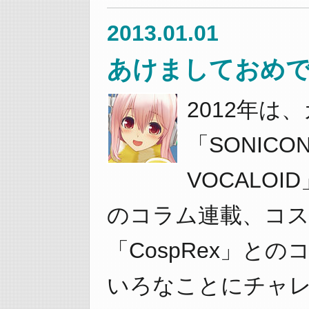
2013.01.01
あけましておめで
2012年は
「SONICONI
VOCALOI
のコラム連載、コ
「CospRex」と
いろなことにチャ