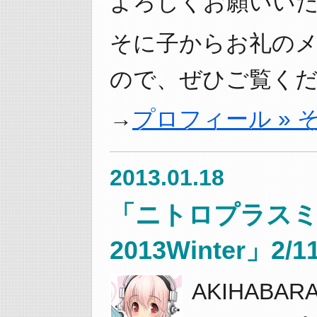
よろしくお願いい
そに子からお礼の
ので、ぜひご覧くだ
プロフィール »
2013.01.18
「ニトロプラスミュ
2013Winter」
AKIHAB