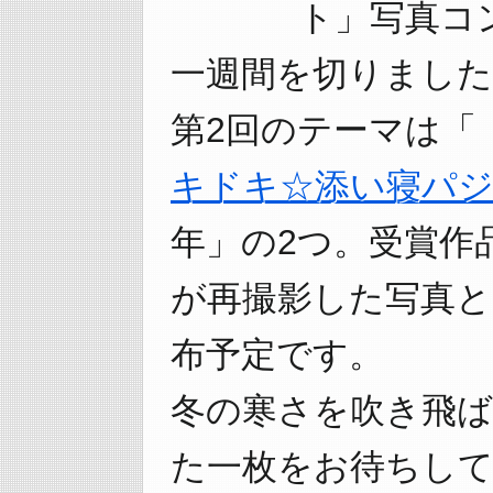
ト」写真コ
一週間を切りました
第2回のテーマは「
キドキ☆添い寝パ
年」の2つ。受賞作
が再撮影した写真と
布予定です。
冬の寒さを吹き飛
た一枚をお待ちして