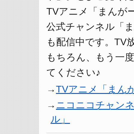
TVアニメ「まんが
公式チャンネル「
も配信中です。TV
もちろん、もう一
てください♪
TVアニメ「まん
ニコニコチャン
ル」