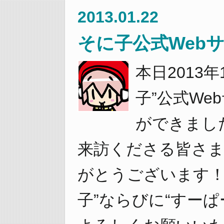
2013.01.22
そに子公式Webサ
本日2013年
子”公式We
ができまし
来訪くださる皆さ
がとうございます！
子”ならびに“すーぱ