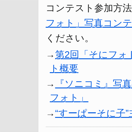
コンテスト参加方
フォト」写真コンテ
ください。
第2回「そにフォ
ト概要
『ソニコミ』写
フォト」
“すーぱーそに子