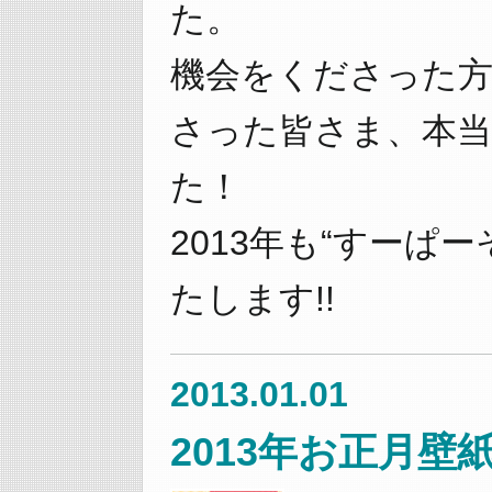
た。
機会をくださった
さった皆さま、本
た！
2013年も“すーぱ
たします!!
2013.01.01
2013年お正月壁