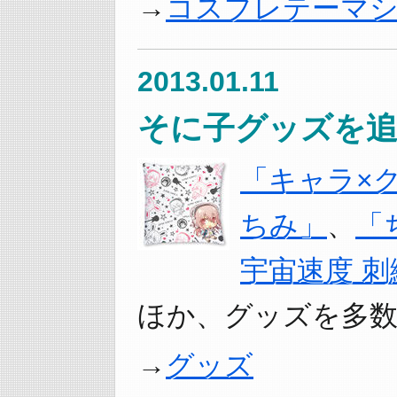
コスプレテーマショ
2013.01.11
そに子グッズを追
「キャラ×ク
ちみ」
、
「
宇宙速度 
ほか、グッズを多
グッズ