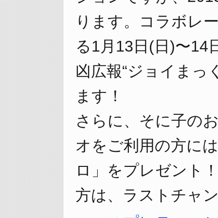
ります。コラボレ
る1月13日(日)〜1
凶広報“ジョイまっ
ます！
さらに、そに子の
オをご利用の方には
ロ」をプレゼント
方は、ラストチャン