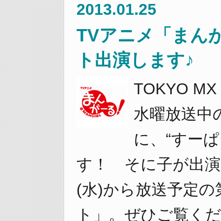
2013.01.25
TVアニメ「まん
ト出演します♪
TOKYO 
水曜放送中
に、“すー
す！ そに子が出演す
(水)から放送予定
ト」。ぜひご覧くだ