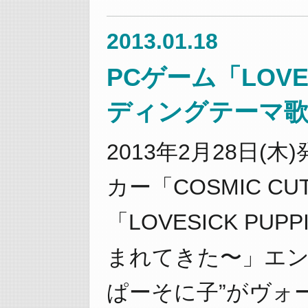
2013.01.18
PCゲーム「LOVES
ディングテーマ歌
2013年2月28日
カー「COSMIC C
「LOVESICK PU
まれてきた〜」エン
ぱーそに子”がヴォ