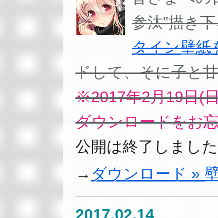
参汰”描き
タイン壁紙
ドして、そに子と甘
※2017年2月19
ダウンロードをお
公開は終了しました
ダウンロード » 
2017.02.14