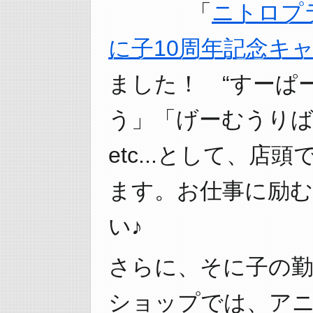
「
ニトロプ
に子10周年記念キ
ました！ “すーぱ
う」「げーむうりば
etc...として、
ます。お仕事に励
い♪
さらに、そに子の
ショップでは、アニ