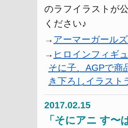
のラフイラストが
ください♪
アーマーガールズプ
ヒロインフィギ
そに子、AGPで商
き下ろしイラスト
2017.02.15
「そにアニ す〜ぱ〜