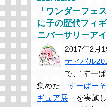
「ワンダーフェステ
に子の歴代フィギ
ニバーサリーアイ
2017年2月1
ティバル20
で、“すー
集めた「
すーぱーそに子
ギュア展
」を実施し