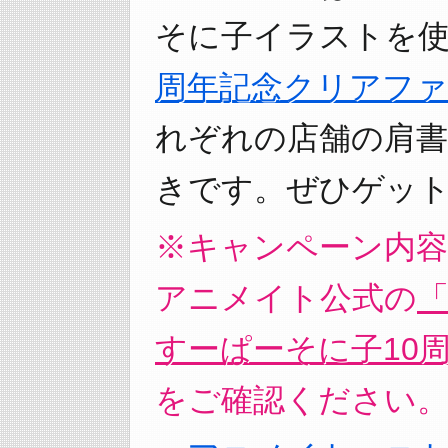
そに子イラストを
周年記念クリアフ
れぞれの店舗の肩
きです。ぜひゲット
※キャンペーン内容
アニメイト公式の
すーぱーそに子10
をご確認ください