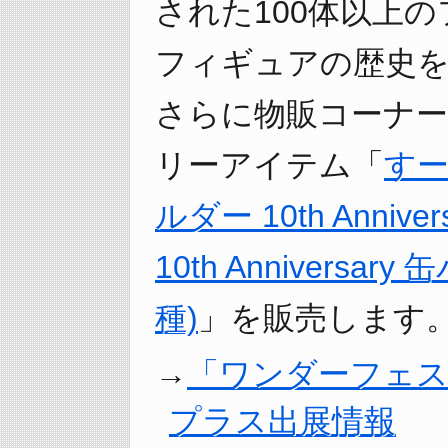
された100体以上
フィギュアの歴史を
さらに物販コーナー
リーアイテム「
すー
ルダー 10th Annivers
10th Annivers
種)
」を販売します
「ワンダーフェステ
プラス出展情報