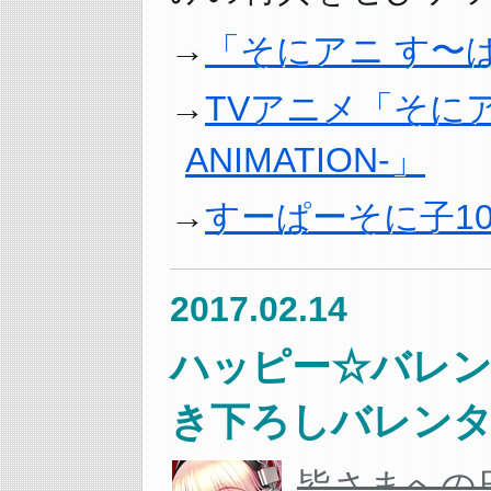
「そにアニ す〜ぱ〜
TVアニメ「そにアニ 
ANIMATION-」
すーぱーそに子1
2017.02.14
ハッピー☆バレン
き下ろしバレンタ
皆さまへの