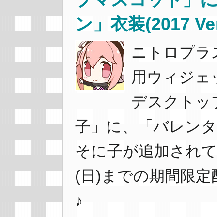
ン」衣装(2017 V
ニトロプラス
用ウィジェ
デスクトッ
子」に、「バレンタイン
そに子が追加されてい
(日)までの期間限
♪