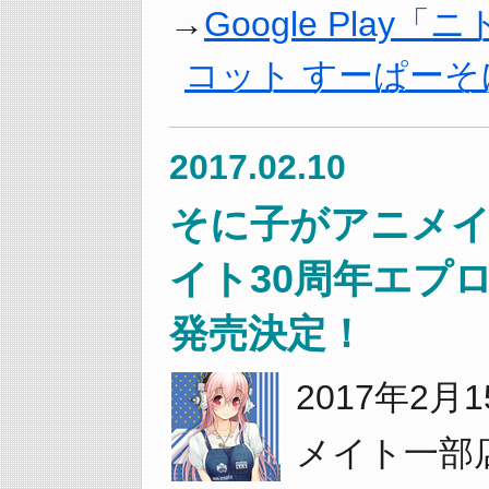
Google Pla
コット すーぱーそ
2017.02.10
そに子がアニメイ
イト30周年エプ
発売決定！
2017年2月
メイト一部