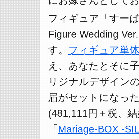
にお嫁さんとしてお
フィギュア「すーぱーそに子
Figure Wedding
す。
フィギュア単
え、あなたとそに
リジナルデザイン
届がセットになっ
(481,111円＋税、
「
Mariage-BOX -SI