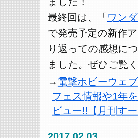
ました！
最終回は、「
ワンダ
で発売予定の新作ア
り返っての感想に
ました。ぜひご覧く
電撃ホビーウェブ
フェス情報や1年
ビュー!!【月刊すー
2017.02.03